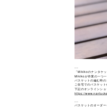
---
Mikiko
「
のナンタケッ
Mikiko
が作業の一つ一
バスケットの編む時の
ご自宅でのバスケット
下記のオンラインショ
https://www.nantucke
---
バスケットのオーダー