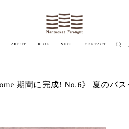
ABOUT
BLOG
SHOP
CONTACT
at home 期間に完成! No.6》 夏の