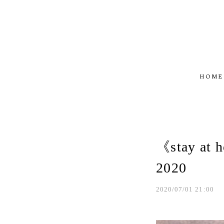
HOME
《stay 
2020
2020/07/01 21:00