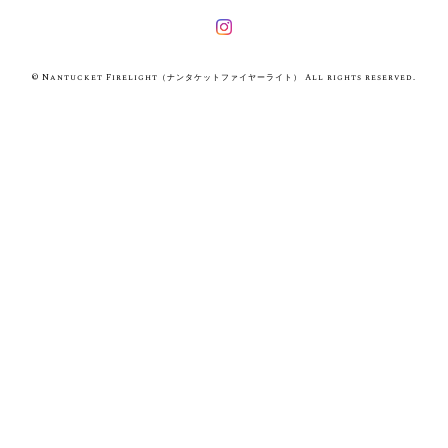
© Nantucket Firelight（ナンタケットファイヤーライト） All rights reserved.