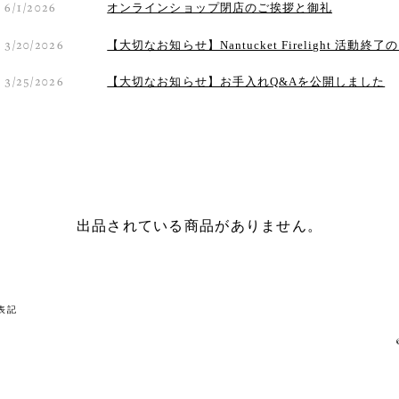
6/1/2026
オンラインショップ閉店のご挨拶と御礼
3/20/2026
【大切なお知らせ】Nantucket Firelight 活
3/25/2026
【大切なお知らせ】お手入れQ&Aを公開しました
出品されている商品がありません。
表記