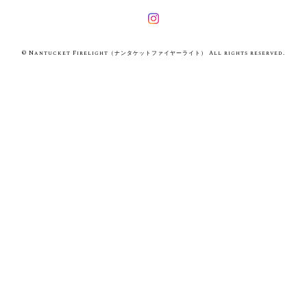
© Nantucket Firelight（ナンタケットファイヤーライト） All rights reserved.