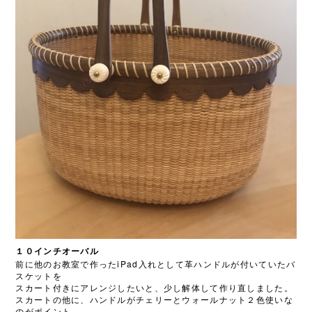
１０インチオーバル
iPad
前に他のお教室で作った
入れとして革ハンドルが付いていたバ
スケットを
スカート付きにアレンジしたいと、少し解体して作り直しました。
スカートの他に、ハンドルがチェリーとウォールナット２色使いな