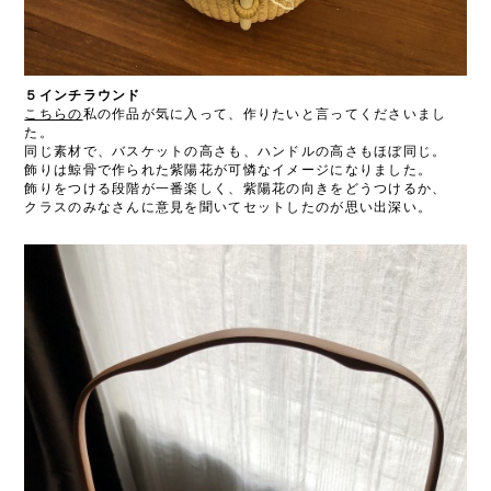
５インチラウンド
こちらの
私の作品が気に入って、作りたいと言ってくださいまし
た。
同じ素材で、バスケットの高さも、ハンドルの高さもほぼ同じ。
飾りは鯨骨で作られた紫陽花が可憐なイメージになりました。
飾りをつける段階が一番楽しく、紫陽花の向きをどうつけるか、
クラスのみなさんに意見を聞いてセットしたのが思い出深い。