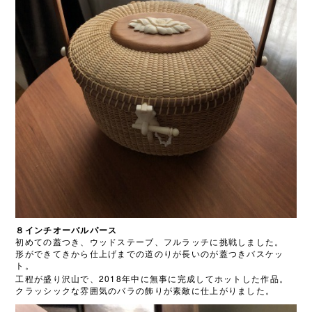
８インチオーバルパース
初めての蓋つき、ウッドステーブ、フルラッチに挑戦しました。
形ができてきから仕上げまでの道のりが長いのが蓋つきバスケッ
ト。
2018
工程が盛り沢山で、
年中に無事に完成してホットした作品。
クラッシックな雰囲気のバラの飾りが素敵に仕上がりました。