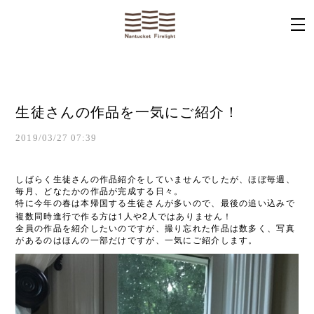
生徒さんの作品を一気にご紹介！
2019/03/27 07:39
しばらく生徒さんの作品紹介をしていませんでしたが、ほぼ毎週、
毎月、どなたかの作品が完成する日々。
特に今年の春は本帰国する生徒さんが多いので、最後の追い込みで
1
2
複数同時進行で作る方は
人や
人ではありません！
全員の作品を紹介したいのですが、撮り忘れた作品は数多く、写真
があるのはほんの一部だけですが、一気にご紹介します。