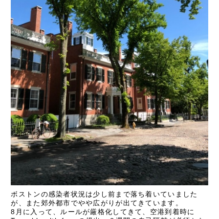
ボストンの感染者状況は少し前まで落ち着いていました
が、また郊外都市でやや広がりが出てきています。
8
月に入って、ルールが厳格化してきて、空港到着時に