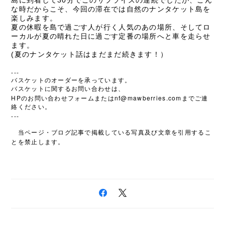
な時だからこそ、今回の滞在では自然のナンタケット島を
楽しみます。
夏の休暇を島で過ごす人が行く人気のあの場所、そしてロ
ーカルが夏の晴れた日に過ごす定番の場所へと車を走らせ
ます。
(夏のナンタケット話はまだまだ続きます！）
---
バスケットのオーダーを承っています。
バスケットに関するお問い合わせは、
HP
nf@mawberries.com
のお問い合わせフォームまたは
までご連
絡ください。
---
当ページ・ブログ記事で掲載している写真及び文章を引用するこ
とを禁止します。