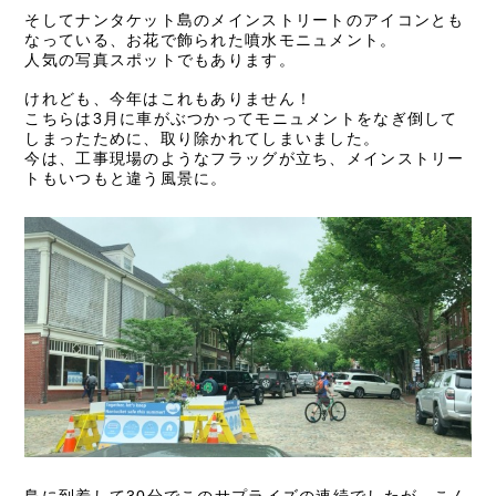
そしてナンタケット島のメインストリートのアイコンとも
なっている、お花で飾られた噴水モニュメント。
人気の写真スポットでもあります。
けれども、今年はこれもありません！
こちらは
3
月に車がぶつかってモニュメントをなぎ倒して
しまったために、取り除かれてしまいました。
今は、工事現場のようなフラッグが立ち、メインストリー
トもいつもと違う風景に。
島に到着して
30
分でこのサプライズの連続でしたが、こん