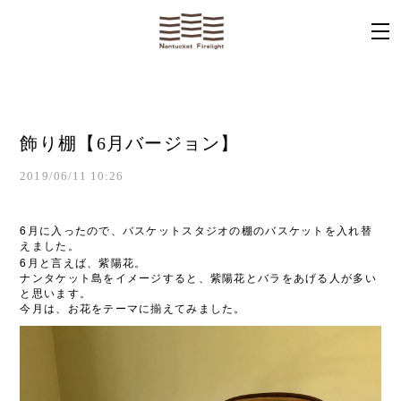
飾り棚【6月バージョン】
2019/06/11 10:26
6
月に入ったので、バスケットスタジオの棚のバスケットを入れ替
えました。
6
月と言えば、紫陽花。
ナンタケット島をイメージすると、紫陽花とバラをあげる人が多い
と思います。
今月は、お花をテーマに揃えてみました。