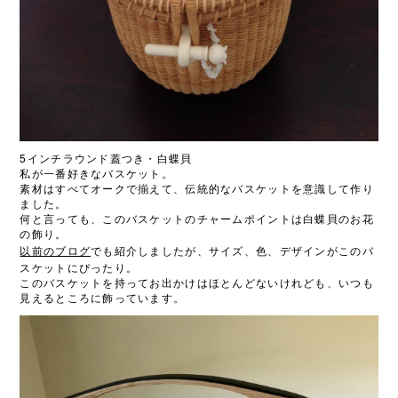
5
インチラウンド蓋つき・白蝶貝
私が一番好きなバスケット。
素材はすべてオークで揃えて、伝統的なバスケットを意識して作り
ました。
何と言っても、このバスケットのチャームポイントは白蝶貝のお花
の飾り。
以前のブログ
でも紹介しましたが、サイズ、色、デザインがこのバ
スケットにぴったり。
このバスケットを持ってお出かけはほとんどないけれども、いつも
見えるところに飾っています。