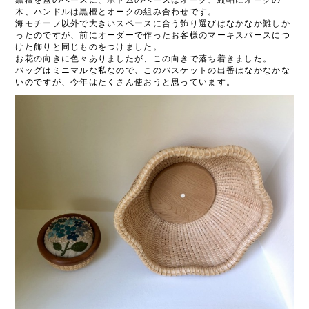
黒檀を蓋のベースに、ボトムのベースはオーク、縦軸にオークの
木、ハンドルは黒檀とオークの組み合わせです。
海モチーフ以外で大きいスペースに合う飾り選びはなかなか難しか
ったのですが、前にオーダーで作ったお客様のマーキスパースにつ
けた飾りと同じものをつけました。
お花の向きに色々ありましたが、この向きで落ち着きました。
バッグはミニマルな私なので、このバスケットの出番はなかなかな
いのですが、今年はたくさん使おうと思っています。