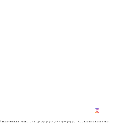
© Nantucket Firelight（ナンタケットファイヤーライト） All rights reserved.