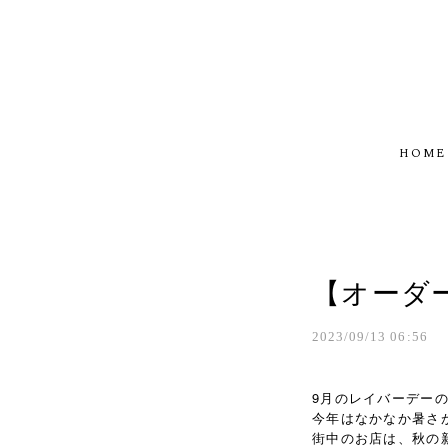
HOME
【オーダ
2023/09/13 06:56
9月のレイバーデー
今年はなかなか暑さ
街中のお店は、秋の