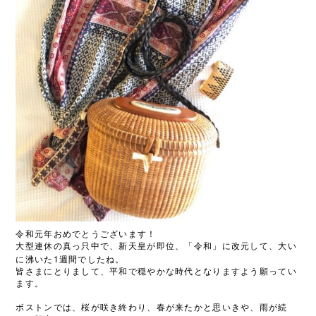
令和元年おめでとうございます！
大型連休の真っ只中で、新天皇が即位、「令和」に改元して、大い
1
に沸いた
週間でしたね。
皆さまにとりまして、平和で穏やかな時代となりますよう願ってい
ます。
ボストンでは、桜が咲き終わり、春が来たかと思いきや、雨が続