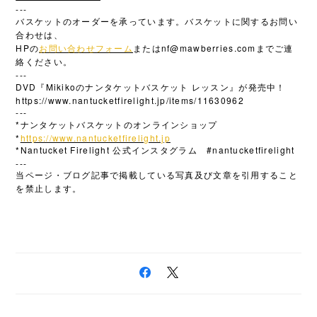
---
バスケットのオーダーを承っています。バスケットに関するお問い
合わせは、
HP
nf@mawberries.com
の
お問い合わせフォーム
または
までご連
絡ください。
---
DVD『Mikikoのナンタケットバスケット レッスン』が発売中！
https://www.nantucketfirelight.jp/items/11630962
---
*
ナンタケットバスケットのオンラインショップ
*
https://www.nantucketfirelight.jp
*Nantucket Firelight
#nantucketfirelight
公式インスタグラム
---
当ページ・ブログ記事で掲載している写真及び文章を引用すること
を禁止します。