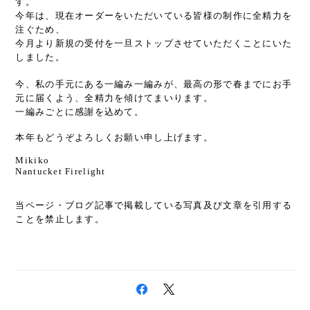
す。
今年は、現在オーダーをいただいている皆様の制作に全精力を
注ぐため、
今月より新規の受付を一旦ストップさせていただくことにいた
しました。
今、私の手元にある一編み一編みが、最高の形で春までにお手
元に届くよう、全精力を傾けてまいります。
一編みごとに感謝を込めて。
本年もどうぞよろしくお願い申し上げます。
Mikiko
Nantucket Firelight
当ページ・ブログ記事で掲載している写真及び文章を引用する
ことを禁止します。