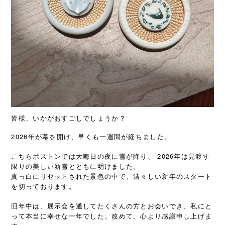
皆様、いかがおすごしでしょうか？
2026年が幕を開け、早くも一週間が経ちました。
こちらボストンでは大晦日の夜に雪が降り、 2026年は見渡す
限りの美しい新雪とともに明けました。
真っ白にリセットされた景色の中で、清々しい新年のスタート
を切っております。
旧年中は、展示会を通してたくさんの方とお会いでき、私にと
って本当に幸せな一年でした。改めて、心より感謝申し上げま