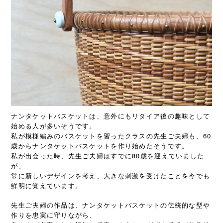
ナンタケットバスケットは、意外にもリタイア後の趣味として
始める人が多いそうです。
私が模様編みのバスケットを習ったクラスの先生ご夫婦も、60
歳からナンタケットバスケットを作り始めたそうです。
私が出会った時、先生ご夫婦はすでに80歳を迎えていました
が、
常に新しいデザインを考え、大きな刺激を受けたことを今でも
鮮明に覚えています。
先生ご夫婦の作品は、ナンタケットバスケットの伝統的な型や
作りを忠実に守りながら、