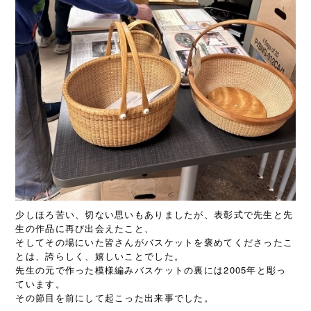
少しほろ苦い、切ない思いもありましたが、表彰式で先生と先
生の作品に再び出会えたこと、
そしてその場にいた皆さんがバスケットを褒めてくださったこ
とは、誇らしく、嬉しいことでした。
先生の元で作った模様編みバスケットの裏には2005年と彫っ
ています。
その節目を前にして起こった出来事でした。