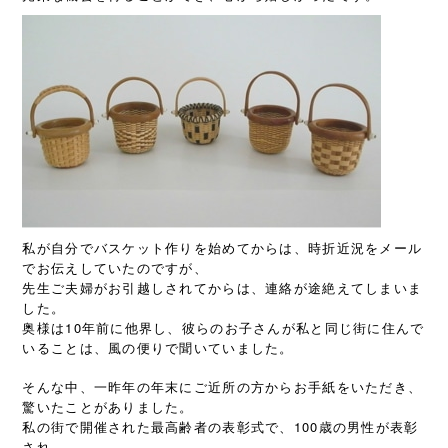
私が自分でバスケット作りを始めてからは、時折近況をメール
でお伝えしていたのですが、
先生ご夫婦がお引越しされてからは、連絡が途絶えてしまいま
した。
奥様は10年前に他界し、彼らのお子さんが私と同じ街に住んで
いることは、風の便りで聞いていました。
そんな中、一昨年の年末にご近所の方からお手紙をいただき、
驚いたことがありました。
私の街で開催された最高齢者の表彰式で、100歳の男性が表彰
され、