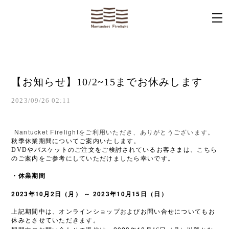
【お知らせ】10/2~15までお休みします
2023/09/26 02:11
Nantucket Firelight
をご利用いただき、ありがとうございます。
秋季休業期間についてご案内いたします。
DVDやバスケットのご注文をご検討されているお客さまは、こちら
のご案内をご参考にしていただけましたら幸いです。
・
休業期間
2023
年
10
月2
日（月）
～
2023
年10
月15
日（日）
上記期間中は、オンラインショップおよびお問い合せについてもお
休みとさせていただきます。