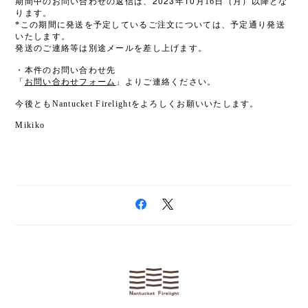
2023
10
期間中のお問い合わせの返信は、
年
月16
日（月）以降とな
ります。
*この期間に発送を予定しているご注文については、予定通り発送
いたします。
発送のご連絡等は別途メールを差し上げます。
・本件のお問い合わせ先
「
お問い合わせフォーム
」よりご連絡ください。
今後ともNantucket Firelightをよろしくお願いいたします。
Mikiko