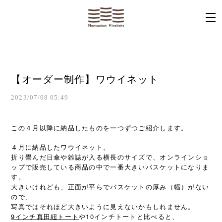
【オーダー制作】ワウイネット
2023/07/08 05:49
この４月以降に納品したものを一つずつご紹介します。
４月に納品したワウイネット。
折り畳んだ日傘や雑誌が入る横長のサイズで、オンラインショ
ップで販売している商品の中で一番大きいバスケットになりま
す。
大きいけれども、正面が平らでバスケットの厚み（幅）がない
ので、
写真ではそれほど大きいように見えないかもしれません。
9インチ真田紐トート
や10インチトートと比べると、