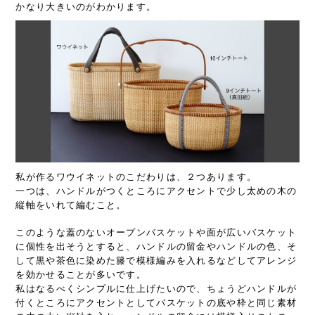
かなり大きいのがわかります。
私が作るワウイネットのこだわりは、２つあります。
一つは、ハンドルがつくところにアクセントで少し太めの木の
縦軸をいれて編むこと。
このような蓋のないオープンバスケットや面が広いバスケット
に個性を出そうとすると、ハンドルの留金やハンドルの色、そ
して黒や茶色に染めた籐で模様編みを入れるなどしてアレンジ
を効かせることが多いです。
私はなるべくシンプルに仕上げたいので、ちょうどハンドルが
付くところにアクセントとしてバスケットの底や枠と同じ素材