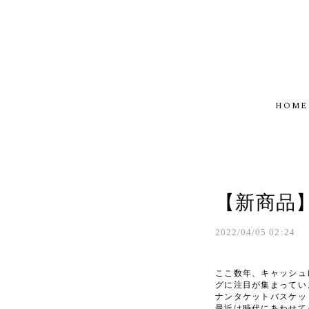
HOME
【新商品】N
2022/04/05 02:24
ここ数年、キャッシュ
グに注目が集まってい
ナンタケットバスケッ
最近は時代にあわせて