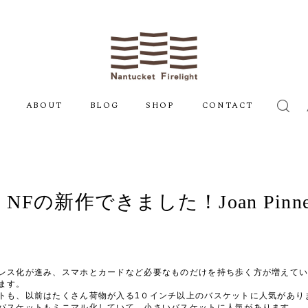
ABOUT
BLOG
SHOP
CONTACT
Fの新作できました！Joan Pinne
レス化が進み、スマホとカードなど必要なものだけを持ち歩く方が増えて
ます。
トも、以前はたくさん荷物が入る
1
０インチ以上のバスケットに人気があり
バスケットもミニマル化していて、小さいバスケットに人気があります。