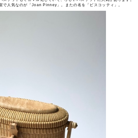
室で人気なのが「
Joan Pinney
」。またの名を「ビスコッティ」。