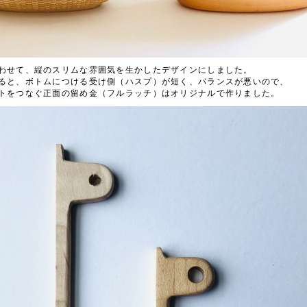
わせて、縦のスリムな雰囲気を生かしたデザインにしました。
ると、ボトムにつける受け側（ハスプ）が短く、バランスが悪いので、
トをつなぐ正面の留め金（フルラッチ）はオリジナルで作りました。