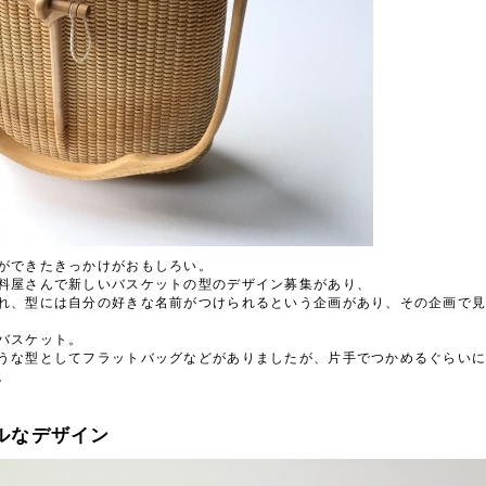
ができたきっかけがおもしろい。
料屋さんで新しいバスケットの型のデザイン募集があり、
れ、型には自分の好きな名前がつけられるという企画があり、その企画で
バスケット。
うな型としてフラットバッグなどがありましたが、片手でつかめるぐらい
。
ルなデザイン