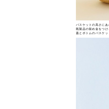
バスケットの高さにあ
既製品の留め金をつけ
蓋とボトムのバスケッ