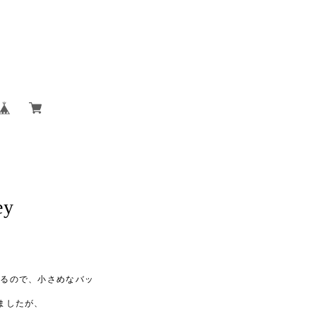
y
いるので、小さめなバッ
ましたが、