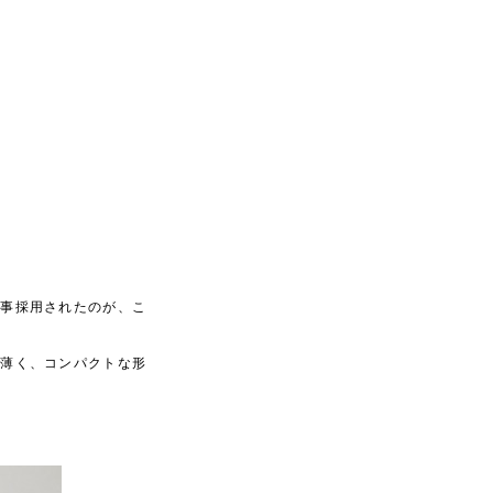
見事採用されたのが、こ
に薄く、コンパクトな形