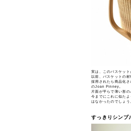
実は、このバスケット
以前、バスケットの材
採用されたら商品化さ
の
Joan Pinney
。
片面が平らで薄い形の
今までにこれに似たよ
はなかったのでしょう
すっきりシンプ