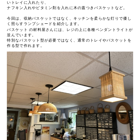
いトレイに入れたり、
ナフキン入れやビタミン剤を入れに木の蓋つきバスケットなど。
今回は、収納バスケットではなく、キッチンを柔らかな灯りで優し
く照らすランプシェードを紹介します。
バスケット
の材料屋さんには、レジの上に各種ペンダントライトが
並んでいます。
特別なバスケット型が必要ではなく、通常のトレイやバスケットを
作る型で作れます。