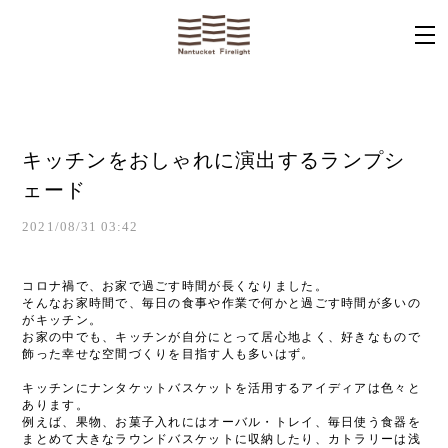
キッチンをおしゃれに演出するランプシ
ェード
2021/08/31 03:42
コロナ禍で、お家で過ごす時間が長くなりました。
そんなお家時間で、毎日の食事や作業で何かと過ごす時間が多いの
がキッチン。
お家の中でも、キッチンが自分にとって居心地よく、好きなもので
飾った幸せな空間づくりを目指す人も多いはず。
キッチンにナンタケットバスケットを活用するアイディアは色々と
あります。
例えば、果物、お菓子入れにはオーバル・トレイ、毎日使う食器を
まとめて大きなラウンドバスケットに収納したり、カトラリーは浅