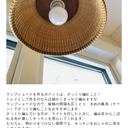
ランプシェードを作るポイントは、ざっくり編むこと！
トレイとして作るのならば細かくきっちり編みますが、
ランプシェードなので、縦軸の間隔を広くとり、太めの横糸（ケー
ン）でざっくり編むことをおすすめします。
ざっくり編んでいる方が、ライトを灯したときに、編み目からこぼ
れる光が優しくキッチンを照らしてくれます。
もちろん、明かりをつけない昼間でも、キッチンをおしゃれに演出