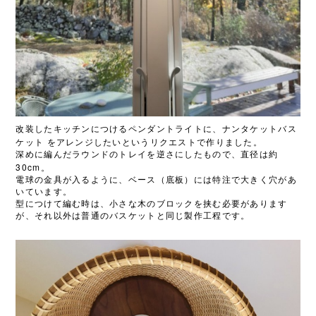
改装したキッチンにつけるペンダントライトに、ナンタケットバス
ケット
をアレンジしたいというリクエストで作りました。
深めに編んだラウンドのトレイを逆さにしたもので、直径は約
30cm
。
電球の金具が入るように、ベース（底板）には特注で大きく穴があ
いています。
型につけて編む時は、小さな木のブロックを挟む必要があります
が、それ以外は普通のバスケットと同じ製作工程です。