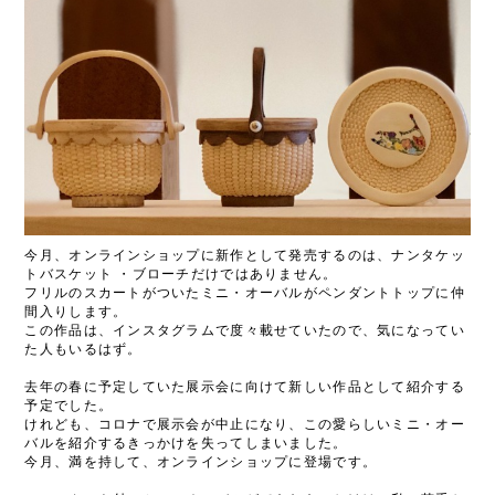
今月、オンラインショップに新作として発売するのは、ナンタケッ
トバスケット ・ブローチだけではありません。
フリルのスカートがついたミニ・オーバルがペンダントトップに仲
間入りします。
この作品は、インスタグラムで度々載せていたので、気になってい
た人もいるはず。
去年の春に予定していた展示会に向けて新しい作品として紹介する
予定でした。
けれども、コロナで展示会が中止になり、この愛らしいミニ・オー
バルを紹介するきっかけを失ってしまいました。
今月、満を持して、オンラインショップに登場です。