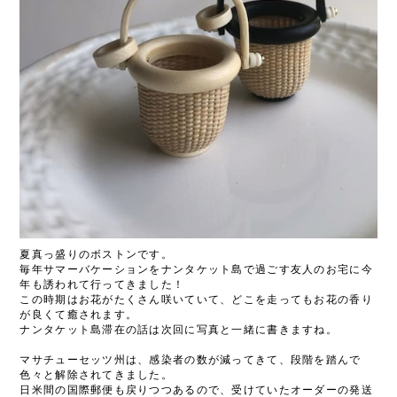
夏真っ盛りのボストンです。
毎年サマーバケーションをナンタケット島で過ごす友人のお宅に今
年も誘われて行ってきました！
この時期はお花がたくさん咲いていて、どこを走ってもお花の香り
が良くて癒されます。
ナンタケット島滞在の話は次回に写真と一緒に書きますね。
マサチューセッツ州は、感染者の数が減ってきて、段階を踏んで
色々と解除されてきました。
日米間の国際郵便も戻りつつあるので、受けていたオーダーの発送