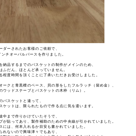
ーダーされたお客様のご依頼で、
インチオーバルパースを作りました
。
を納品するまでのバスケットの制作がメインのため、
はふだん、ほとんど承っていません。
る程度時間を頂くことに了承いただきお受けしました。
オークと青黒檀のベース、貝の形をしたフルラッチ（留め金）、
のウッドステーブとバスケットの木枠（リム）。
のバスケットと違って、
スケットは、限られたもので作る点に気を遣います。
途中まで作りかけていたそうで、
プが貼ってあり、製作補助のための中央線が引かれていました。
スには、何本入れるか目安も書かれていました。
られないので興味津々でもあり、