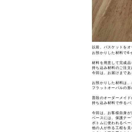
以前、バスケットをオ
6
お預かりした材料で
材料を用意して完成品
持ち込み材料のご注文
今回は、お届けまであ
お預かりした材料は、
フラットオーバルの形
普段のオーダーメイド
持ち込み材料で作るバ
今回は、お客様自身が
ベースには、保護テー
ボトムに使われるベー
他の人が作る工程を見