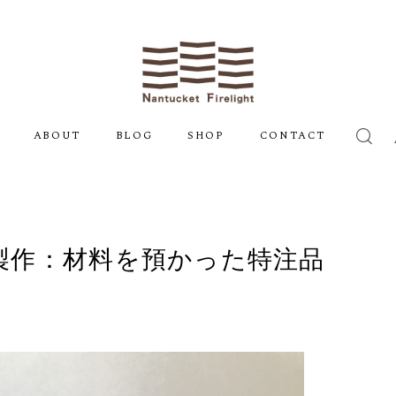
ABOUT
BLOG
SHOP
CONTACT
製作：材料を預かった特注品