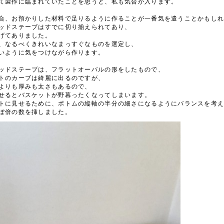
て製作に臨まれていたことを思うと、私も気合が入ります。
合、お預かりした材料で足りるように作ることが一番気を遣うことかもし
ッドステーブはすでに切り揃えられてあり、
げてありました。
、なるべくきれいなまっすぐなものを選定し、
いように気をつけながら作ります。
ッドステーブは、フラットオーバルの形をしたもので、
トのカーブは綺麗に出るのですが、
よりも厚みも太さもあるので、
せるとバスケットが野暮ったくなってしまいます。
トに見せるために、ボトムの縦軸の半分の細さになるようにバランスを考
ぼ倍の数を挿しました。