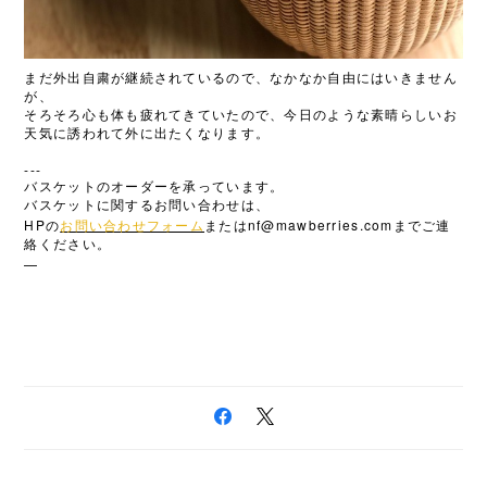
まだ外出自粛が継続されているので、なかなか自由にはいきません
が、
そろそろ心も体も疲れてきていたので、今日のような素晴らしいお
天気に誘われて外に出たくなります。
---
バスケットのオーダーを承っています。
バスケットに関するお問い合わせは、
HP
nf@mawberries.com
の
お問い合わせフォーム
または
までご連
絡ください。
—