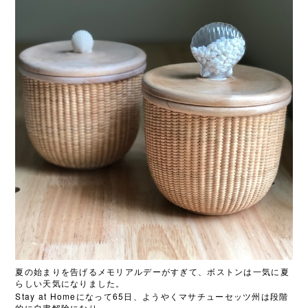
夏の始まりを告げるメモリアルデーがすぎて、ボストンは一気に夏
らしい天気になりました。
Stay at Home
65
になって
日、ようやくマサチューセッツ州は段階