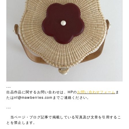
---
HP
出品作品に関するお問い合わせは、
の
お問い合わせフォーム
ま
nf@mawberries.com
たは
までご連絡ください。
---
当ページ・ブログ記事で掲載している写真及び文章を引用するこ
とを禁止します。