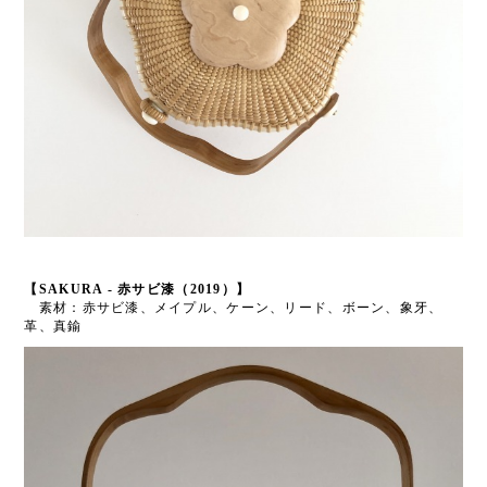
【SAKURA - 赤サビ漆（2019）】
素材：赤サビ漆、メイプル、ケーン、リード、ボーン、象牙、
革、真鍮