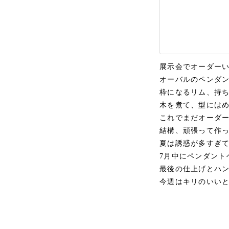
展示会でオーダーい
オーバルのペンダン
枠になるリム、持
木を煮て、型には
これでまだオーダ
結構、頑張って作
夏は誘惑が多すぎ
7月中にペンダント
最後の仕上げとハ
今週はキリのいい