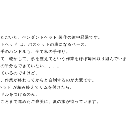
ただいた、ペンダントヘッド 製作の途中経過です。
トヘッド は、バスケットの底になるベース、
ち手のハンドルも、全て私の手作り。
めて、乾かして、形を整えてという作業をほぼ毎日取り組んでいま
ーの半分もできていない、、、。
っているのですけど。
て、作業が終わってからと自制するのが大変です。
ヘッド が編み終えてリムを付けたら、
ンドルをつけるのみ。
ところまで進めたご褒美に、夏の旅が待っています。