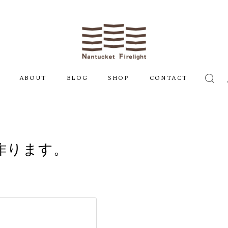
ABOUT
BLOG
SHOP
CONTACT
作ります。