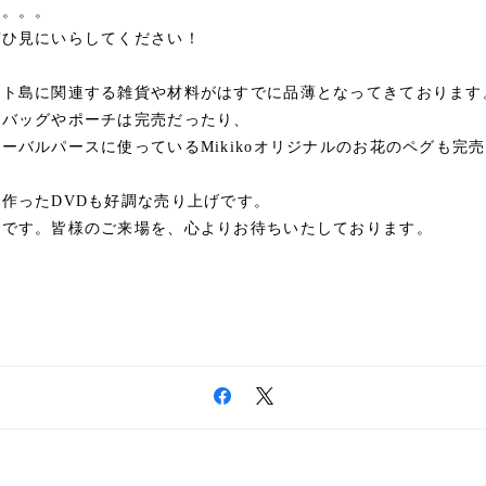
た。。。
ぜひ見にいらしてください！
ット島に関連する雑貨や材料がはすでに品薄となってきております
のバッグやポーチは完売だったり、
ーバルパースに使っているMikikoオリジナルのお花のペグも完
作ったDVDも好調な売り上げです。
でです。皆様のご来場を、心よりお待ちいたしております。