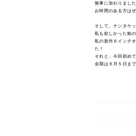
無事に加わりまし
お時間のある方は
そして、ナンタケ
私も欲しかった鯨
私の新作６インチオ
た！
それと、今回初めて
会期は６月５日ま