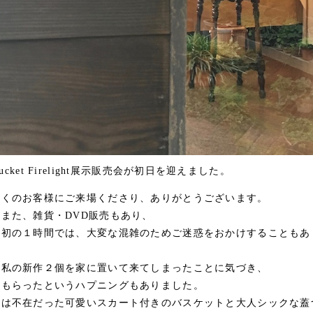
antucket Firelight展示販売会が初日を迎えました。
多くのお客様にご来場くださり、ありがとうございます。
また、雑貨・DVD販売もあり、
最初の１時間では、大変な混雑のためご迷惑をおかけすることもあ
に私の新作２個を家に置いて来てしまったことに気づき、
てもらったというハプニングもありました。
間は不在だった可愛いスカート付きのバスケットと大人シックな蓋