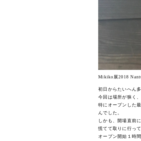
Mikiko展2018 N
初日からたいへん
今回は場所が狭く、
特にオープンした
んでした。
しかも、開場直前
慌てて取りに行っ
オープン開始１時