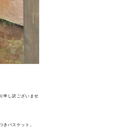
り申し訳ございませ
つきバスケット。